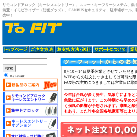
リモコンドアロック（キーレスエントリー）、スマートキーフリーシステム、集
装置・イモビライザー（防犯グッズ）、CANBUSセキュリティ、駐車場ポール
売中！
検索
サイト内検索