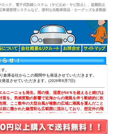
中ロック、電子式防錆システム（サビ止め・サビ防止）、盗難防止
、駐車場管理システムなど、便利な自動車部品・カーグッズを多数販