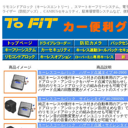
リモコンドアロック（キーレスエントリー）、スマートキーフリーシステム、電
ライザー（防犯グッズ）、CANBUSセキュリティ、駐車場管理システムなど、
商品イメージ
商品説明
キーレスコールバック ハザード点滅タイプ
46-2900
純正キーレスや後付キーレス付きの自動車用のアンサ
ドアロック・アンロックをハザード点滅でお知らせし
当社のリモコンドアロックとの組み合わせも可能です
ハザード点滅の回数変更がメインユニットのスイッチ
キーレスコールバック サイレンタイプ
46-2900SN
純正キーレスや後付キーレス付きの自動車用のアンサ
ドアロック・アンロックをサイレン音(控えめな音）で
のリモコンドアロックとの組み合わせも可能です。
サイレン音の回数変更がメインユニットのスイッチで
サイレン音の音量の大小の切り替えが可能です。
キーレスコールバック ハザード点滅＋サイレンタ