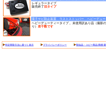
レギュラータイプ
販売終了
旧タイプ
電子サビ防止装置 ラストストッパー ヘビーデューティー
ヘビーデューティータイプ 。未使用訳あり品（撮影
り）
若干数です
特定商取引法に基づく表示
プライバシーポリシー
類似品・コピー商品/商標/