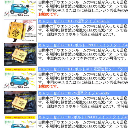
自動車の下やエンジンルームの中に猫が入ったり居座
す。不規則な超音波と複数のLEDの点滅パターンで
す。 車両のACCまたはIGに接続しエンジン停止時の
お勧めです。
キャットセイバーⅢ12V標準タイプ 46-4507
自動車の下やエンジンルームの中に猫が入ったり居座
す。不規則な超音波と複数のLEDの点滅パターンで
す。 自動車の１２ボルト電源と接続するだけ。
キャットセイバーⅢ12ボルトON/OFFスイッチタイプ 46-
自動車の下やエンジンルームの中に猫が入ったり居座
す。不規則な超音波と複数のLEDの点滅パターンで
す。 車室内のスイッチで本体のオンオフが可能です
キャットセイバーⅢ12ボルトACC電源連動タイプタイプ 4
自動車の下やエンジンルームの中に猫が入ったり居座
す。不規則な超音波と複数のLEDの点滅パターンで
す。 車両のACCまたはIGに接続しエンジン停止時の
お勧めです。
キャットセイバーⅡ12V標準タイプ 46-4506
自動車の下やエンジンルームの中に猫が入ったり居座
す。不規則な超音波と複数のLEDの点滅パターンで
す。 自動車の１２ボルト電源と接続するだけ。常時
キャットセイバーⅡ12ボルトON/OFFスイッチタイプ 46-
自動車の下やエンジンルームの中に猫が入ったり居座
す。不規則な超音波と複数のLEDの点滅パターンで