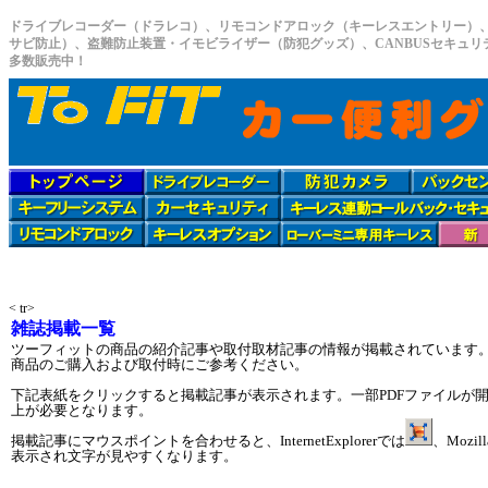
ドライブレコーダー（ドラレコ）、リモコンドアロック（キーレスエントリー）
サビ防止）、盗難防止装置・イモビライザー（防犯グッズ）、CANBUSセキュ
多数販売中！
< tr>
雑誌掲載一覧
ツーフィットの商品の紹介記事や取付取材記事の情報が掲載されています
商品のご購入および取付時にご参考ください。
下記表紙をクリックすると掲載記事が表示されます。一部PDFファイルが開きます。PDF
上が必要となります。
掲載記事にマウスポイントを合わせると、InternetExplorerでは
、Mozill
表示され文字が見やすくなります。