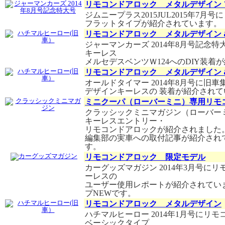
リモコンドアロック メタルデザイン
ジムニープラス2015JUL2015年7
フラットタイプが紹介されています。
リモコンドアロック メタルデザイン 
ジャーマンカーズ 2014年8月号記
キーレス
メルセデスベンツＷ124へのDIY装着
リモコンドアロック メタルデザイン 
オールドタイマー 2014年8月号に
デザインキーレスの 装着が紹介されて
ミニクーパ（ローバーミニ）専用リ
クラッシックミニマガジン（ローバーミ
キーレスエントリー・
リモコンドアロックが紹介されました
編集部の実車への取付記事が紹介され
す。
リモコンドアロック 限定モデル
カーグッズマガジン 2014年3月号
ーレスの
ユーザー使用レポートが紹介されてい
プNEWです。
リモコンドアロック メタルデザイン
ハチマルヒーロー 2014年1月号に
ベーシックタイプ