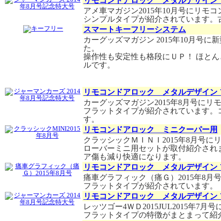
リモコンドアロック メタルデザイン
アメ車マガジン2015年10月号にリ
シンプルタイプが紹介されています。
スマートキーフリーシステム
カーグッズマガジン 2015年10月号
た。
操作性も安定性も格段にＵＰ！ ほと
ルです。
リモコンドアロック メタルデザイン
カーグッズマガジン2015年8月号に
フラットタイプが紹介されています。
す。
リモコンドアロック ミニクーパー用
クラッシックＭＩＮＩ2015年8月号
ローバーミニ用セットが取付紹介され
ア傷も減り快適になります。
リモコンドアロック メタルデザイン
痛車グラフィック（痛Ｇ）2015年8
フラットタイプが紹介されています。
リモコンドアロック メタルデザイン
レッツゴー4ＷＤ2015JUL2015年
フラットタイプの特徴がまとまって紹