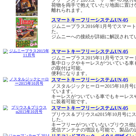
荷物を両手で抱えていたり地面に置け
離れられます。
スマートキーフリーシステムUN-05
ジムニープラス2016年1月号でスマ
た。
ジムニーへの接続が詳細に解説されて
スマートキーフリーシステムUN-05
ジムニープラス2015年11月号でス
集中ロックやキーレスがついている車
の取付は可能。
便利になります。
スマートキーフリーシステムUN-05
ノスタルジックヒーロー2015年10月号
ています。
キーレスがついている車でもキーレス
に装着可能です。
スマートキーフリーシステムUN-05
プリウス＆プリウスα2015年10月号に
した。
キーフリーがついていないプリウス他
受信アンテナの増設も可能で、製品の