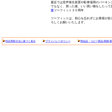
最近では音声発生装置や駐車場用のパーキン
でもなく、買った後、いい買い物をしたって
事
ツーフィット３０周年
ツーフィットは、初心を忘れずにお客様が欲
ろしくお願いいたします。
特定商取引法に基づく表示
プライバシーポリシー
類似品・コピー商品/商標/