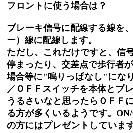
フロントに使う場合は？
ブレーキ信号に配線する線を
ー）線に配線します。
ただし、これだけですと、信
停まったり、交差点で歩行者
場合等に"鳴りっぱなし"にな
／ＯＦＦスイッチを本体とブレ
うるさいなと思ったらＯＦＦ
る方が多くいるようです。ON/
の方にはプレゼントしていま