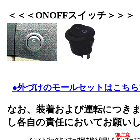
＜＜＜ONOFFスイッチ＞＞＞
●外づけのモールセットはこちら
なお、装着および運転につき
し各自の責任においてお願い