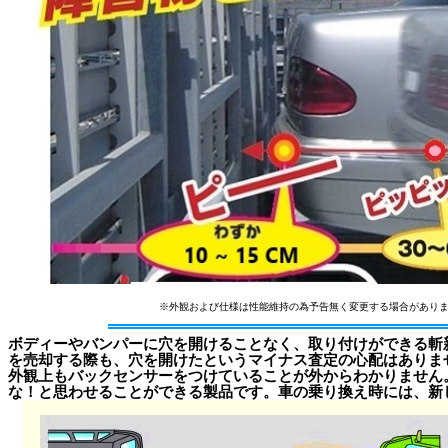
※外観および仕様は性能維持の為予告無く変更する場合がありま
ボディーやバンパーに穴を開けることなく、取り付けができる斬
を売却する際も、穴を開けたというマイナス査定の心配はありま
外観上もバックセンサーをつけていることが外からわかりません
な！と思わせることができる製品です。車の乗り換え時には、新