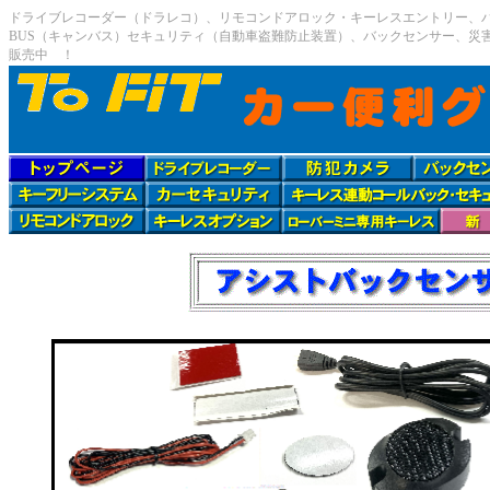
ドライブレコーダー（ドラレコ）、リモコンドアロック・キーレスエントリー、バ
BUS（キャンバス）セキュリティ（自動車盗難防止装置）、バックセンサー、災
販売中 ！