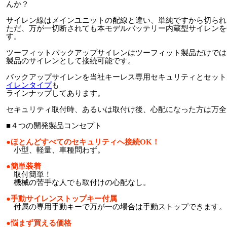
んか？
サイレン線はメインユニットの配線と違い、単純ですから切られ
ただ、万が一切断されても本モデルバッテリー内蔵型サイレンを
す。
ツーフィットバックアップサイレンはツーフィット製品だけでは
製品のサイレンとして接続可能です。
バックアップサイレンを当社キーレス専用セキュリティとセット
イレンタイプ
も
ラインナップしてあります。
セキュリティ取付時、あるいは取付け後、心配になった方は万全
■４つの開発製品コンセプト
●ほとんどすべてのセキュリティへ接続OK！
小型、軽量、車種問わず。
●簡単装着
取付簡単！
機械の苦手な人でも取付けの心配なし。
●手動サイレンストップキー付属
付属の専用手動キーで万が一の場合は手動ストップできます。
●悩まず買える価格