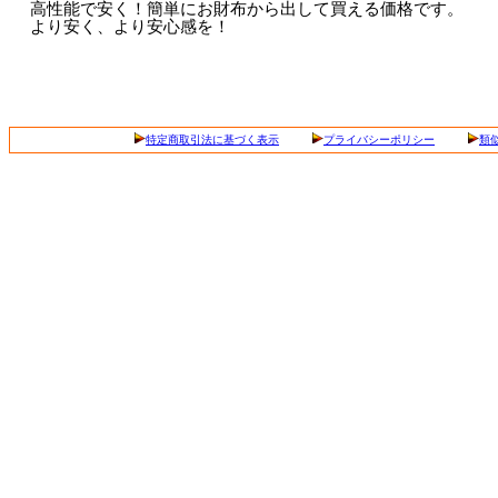
高性能で安く！簡単にお財布から出して買える価格です。
より安く、より安心感を！
特定商取引法に基づく表示
プライバシーポリシー
類