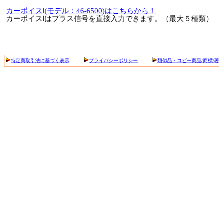
カーボイスⅠ(モデル：46-6500)はこちらから！
カーボイスⅠはプラス信号を直接入力できます。（最大５種類）
特定商取引法に基づく表示
プライバシーポリシー
類似品・コピー商品/商標/