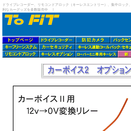
ドライブレコーダー、リモコンドアロック（キーレスエントリー）、集中ロック、、
利なカーグッズを多数販売中 ！