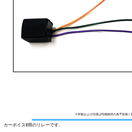
※外観および仕様は性能維持の為予告無く
カーボイスⅡ用のリレーです。