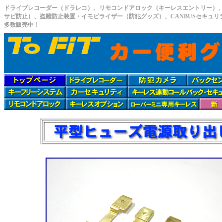
ドライブレコーダー（ドラレコ）、リモコンドアロック（キーレスエントリー）
サビ防止）、盗難防止装置・イモビライザー（防犯グッズ）、CANBUSセキュ
多数販売中！