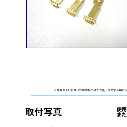
※外観および仕様は性能維持の為予告無く変更する場合