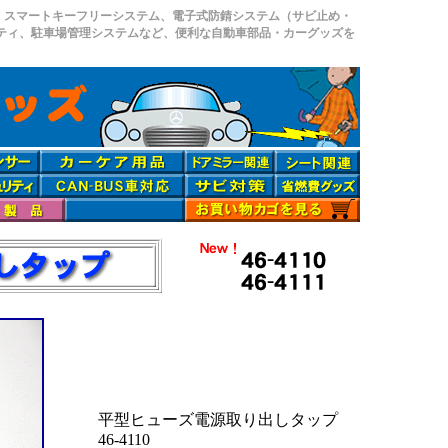
、スマートキーフリーシステム、電子式防錆システム（サビ止め・
リティ、駐車場管理システムなど、便利な自動車部品・カーグッズを
平型ヒューズ電源取り出しタップ
46-4110