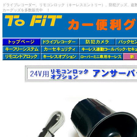
ドライブレコーダー、リモコンロック（キーレスエントリー）、防犯グッズ、盗難
カーグッズを多数販売中 ！