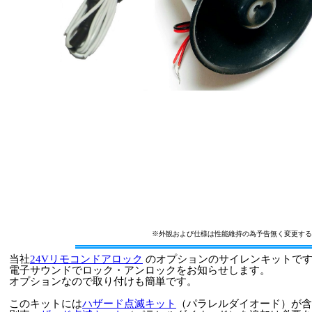
※外観および仕様は性能維持の為予告無く変更する
当社
24Vリモコンドアロック
のオプションのサイレンキットで
電子サウンドでロック・アンロックをお知らせします。
オプションなので取り付けも簡単です。
このキットには
ハザード点滅キット
（パラレルダイオード）が含