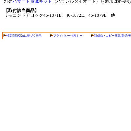
別売
ハザード点滅キット
（パラレルダイオード）を追加は必要あ
【取付該当商品】
リモコンドアロック46-1871E、46-1872E、46-1879E 他
特定商取引法に基づく表示
プライバシーポリシー
類似品・コピー商品/商標/