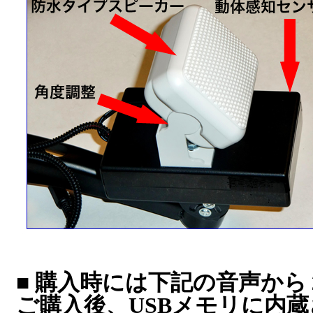
■ 購入時には下記の音声か
ご購入後、USBメモリに内