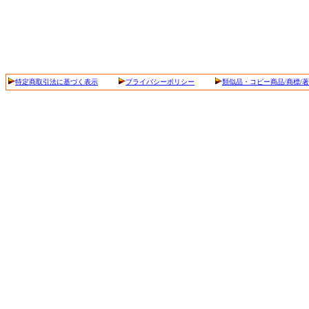
特定商取引法に基づく表示
プライバシーポリシー
類似品・コピー商品/商標/