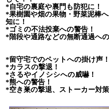
*自宅の裏庭や裏門も防犯に！
*果樹園や畑の果物・野菜泥棒
知に！
*ゴミの不法投棄への警告！
*階段や通路などの無断通過へ
*留守宅でのペットへの掛け声
*カラスの撃退！
*さるやイノシシへの威嚇！
*熊への警告！
*空き巣の撃退、ストーカー対