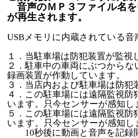
音声のＭＰ３ファイル名を”0
が再生されます。
USBメモリに内蔵されている音
１．当駐車場は防犯装置が監視
２．駐車中の車両にぶつからな
録画装置が作動しています。
３．当店内および駐車場は防犯
４．この駐車場には遠隔監視防
います。只今センサーが感知し
５．この駐車場には遠隔監視防
います。只今センサーが感知し
10秒後に動画と音声を記録