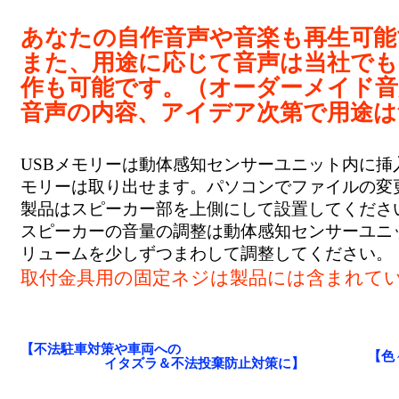
あなたの自作音声や音楽も再生可能
また、用途に応じて音声は当社でも
作も可能です。（オーダーメイド音声
音声の内容、アイデア次第で用途は
USBメモリーは動体感知センサーユニット内に挿
モリーは取り出せます。パソコンでファイルの変
製品はスピーカー部を上側にして設置してくださ
スピーカーの音量の調整は動体感知センサーユニ
リュームを少しずつまわして調整してください。
取付金具用の固定ネジは製品には含まれて
【不法駐車対策や車両への
【色
イタズラ＆不法投棄防止対策に】