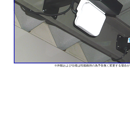
※外観および仕様は性能維持の為予告無く変更する場合があ