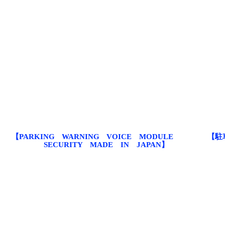
【PARKING WARNING VOICE MODULE
【駐
SECURITY MADE IN JAPAN】
犯