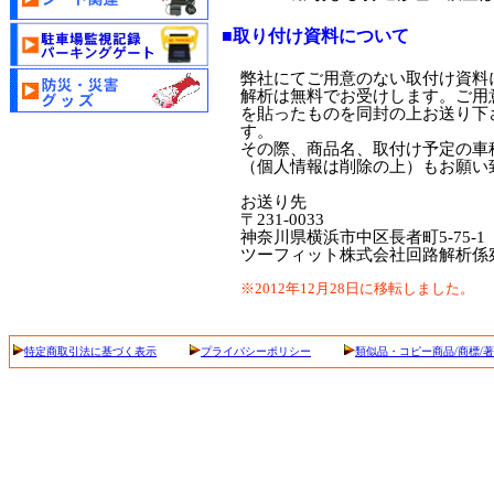
■取り付け資料について
弊社にてご用意のない取付け資料
解析は無料でお受けします。ご用
を貼ったものを同封の上お送り下
す。
その際、商品名、取付け予定の車
（個人情報は削除の上）もお願い
お送り先
〒231-0033
神奈川県横浜市中区長者町5-75-1
ツーフィット株式会社回路解析係
※2012年12月28日に移転しました。
特定商取引法に基づく表示
プライバシーポリシー
類似品・コピー商品/商標/