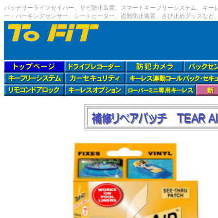
バッテリーライフセイバー、サビ防止装置、スマートキーフリーシステム、キー
ー・パーキングセンサー、シートヒーター、盗難防止装置、さび止めグッズなど