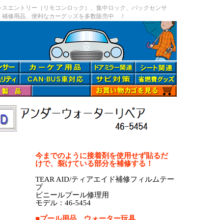
レスエントリー（リモコンロック）、集中ロック、バックセンサ
、補修用品、便利なカーグッズを多数販売中 ！
今までのように接着剤を使用せず貼るだ
けで、裂けている部分を補修する！
TEAR AID/ティアエイド補修フィルムテー
プ
ビニールプール修理用
モデル：46-5454
■プール用品、ウォーター玩具、